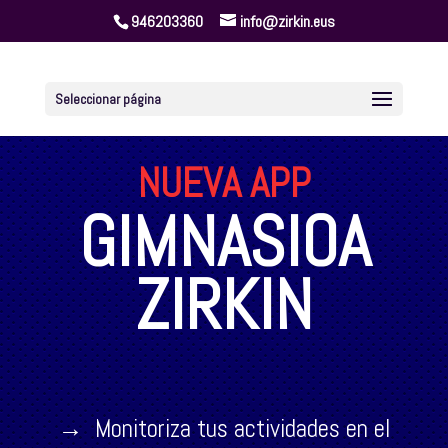
946203360
info@zirkin.eus
Seleccionar página
NUEVA APP
GIMNASIOA
ZIRKIN
→ Monitoriza tus actividades en el