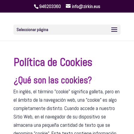
946203360
info@zirkin.eus
Seleccionar página
Política de Cookies
¿Qué son las cookies?
En inglés, el término "cookie" significa galleta, pero en
el ámbito de la navegación web, una "cookie" es algo
completamente distinto. Cuando accede a nuestro
Sitio Web, en el navegador de su dispositivo se
almacena una pequeña cantidad de texto que se
denomina "cookie". Este texto contiene información