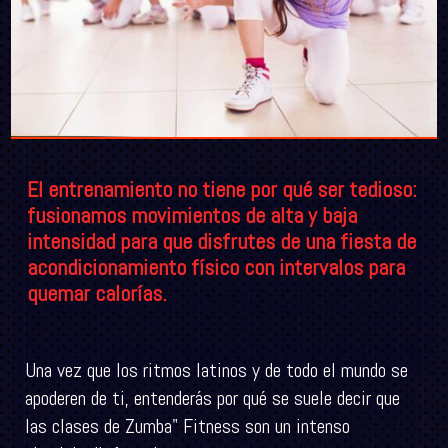
El entrenamiento no tiene por qué ser tedioso:
fusionamos movimientos de alta y baja
intensidad para que disfrutes de una fiesta de
acondicionamiento físico con intervalos para
quemar calorías.
Una vez que los ritmos latinos y de todo el mundo se
apoderen de ti, entenderás por qué se suele decir que
las clases de Zumba" Fitness son un intenso