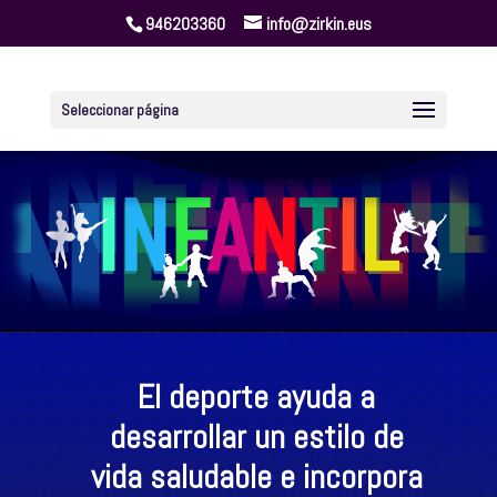
946203360
info@zirkin.eus
Seleccionar página
El deporte ayuda a
desarrollar un estilo de
vida saludable e incorpora