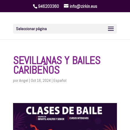
946203360
info@zirkin.eus
Seleccionar página
SEVILLANAS Y BAILES
CARIBEÑOS
por
Angel
|
Oct 16, 2024
|
Español